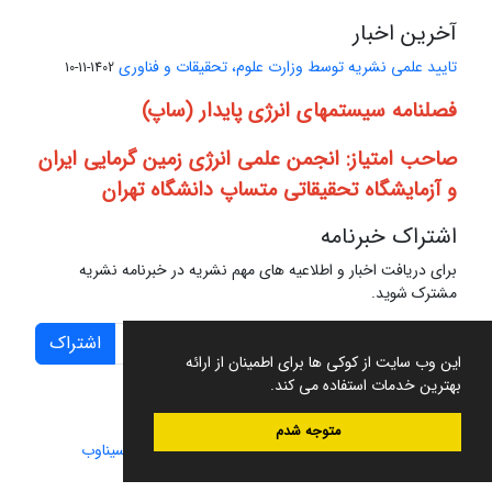
آخرین اخبار
تایید علمی نشریه توسط وزارت علوم، تحقیقات و فناوری
1402-11-10
فصلنامه سیستمهای انرژی پایدار (ساپ)
صاحب امتیاز: انجمن علمی انرژی زمین گرمایی ایران
و آزمایشگاه تحقیقاتی متساپ دانشگاه تهران
اشتراک خبرنامه
برای دریافت اخبار و اطلاعیه های مهم نشریه در خبرنامه نشریه
مشترک شوید.
اشتراک
این وب سایت از کوکی ها برای اطمینان از ارائه
بهترین خدمات استفاده می کند.
متوجه شدم
سامانه مدیریت نشریات علمی.
طراحی و پیاده سازی از
سیناوب